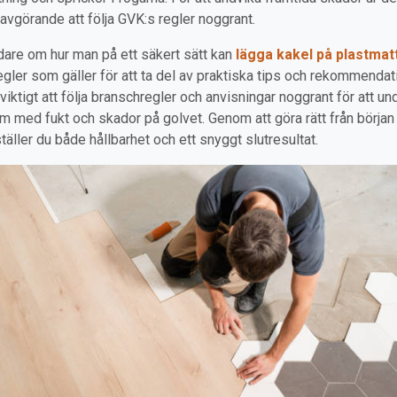
 avgörande att följa GVK:s regler noggrant.
dare om hur man på ett säkert sätt kan
lägga kakel på plastmat
regler som gäller för att ta del av praktiska tips och rekommendat
 viktigt att följa branschregler och anvisningar noggrant för att un
m med fukt och skador på golvet. Genom att göra rätt från början
täller du både hållbarhet och ett snyggt slutresultat.