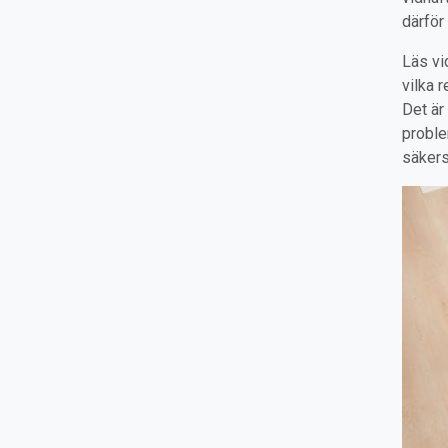
därför
Läs vi
vilka 
Det är
proble
säkers